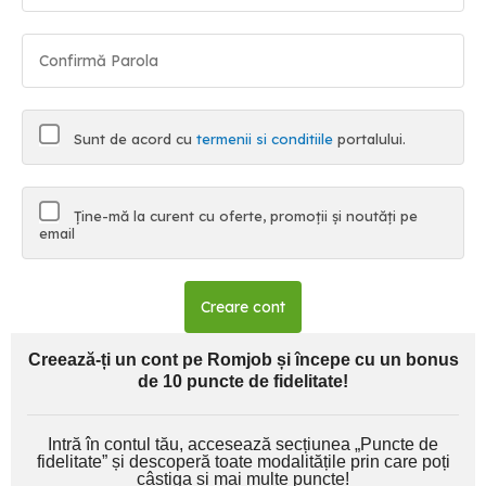
Sunt de acord cu
termenii si conditiile
portalului.
Ține-mă la curent cu oferte, promoții și noutăți pe
email
Creare cont
Creează-ți un cont pe Romjob și începe cu un bonus
de 10 puncte de fidelitate!
Intră în contul tău, accesează secțiunea „Puncte de
fidelitate” și descoperă toate modalitățile prin care poți
câștiga și mai multe puncte!