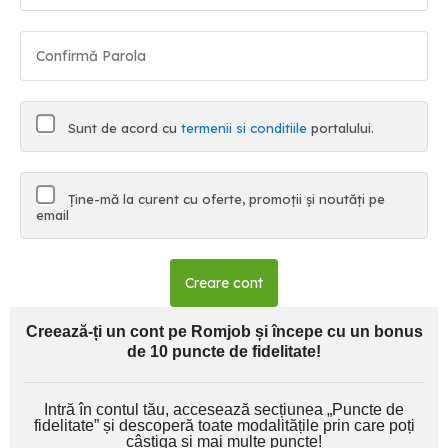
Sunt de acord cu
termenii si conditiile
portalului.
Ține-mă la curent cu oferte, promoții și noutăți pe
email
Creare cont
Creează-ți un cont pe Romjob și începe cu un bonus
de 10 puncte de fidelitate!
Intră în contul tău, accesează secțiunea „Puncte de
fidelitate” și descoperă toate modalitățile prin care poți
câștiga și mai multe puncte!