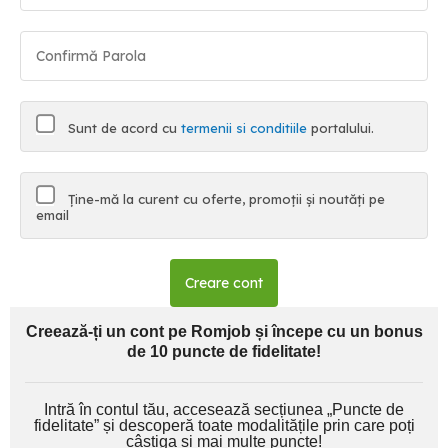
Sunt de acord cu
termenii si conditiile
portalului.
Ține-mă la curent cu oferte, promoții și noutăți pe
email
Creare cont
Creează-ți un cont pe Romjob și începe cu un bonus
de 10 puncte de fidelitate!
Intră în contul tău, accesează secțiunea „Puncte de
fidelitate” și descoperă toate modalitățile prin care poți
câștiga și mai multe puncte!