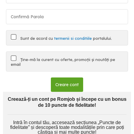
Sunt de acord cu
termenii si conditiile
portalului.
Ține-mă la curent cu oferte, promoții și noutăți pe
email
Creare cont
Creează-ți un cont pe Romjob și începe cu un bonus
de 10 puncte de fidelitate!
Intră în contul tău, accesează secțiunea „Puncte de
fidelitate” și descoperă toate modalitățile prin care poți
câștiga și mai multe puncte!