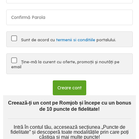
Sunt de acord cu
termenii si conditiile
portalului.
Ține-mă la curent cu oferte, promoții și noutăți pe
email
Creare cont
Creează-ți un cont pe Romjob și începe cu un bonus
de 10 puncte de fidelitate!
Intră în contul tău, accesează secțiunea „Puncte de
fidelitate” și descoperă toate modalitățile prin care poți
câștiga și mai multe puncte!