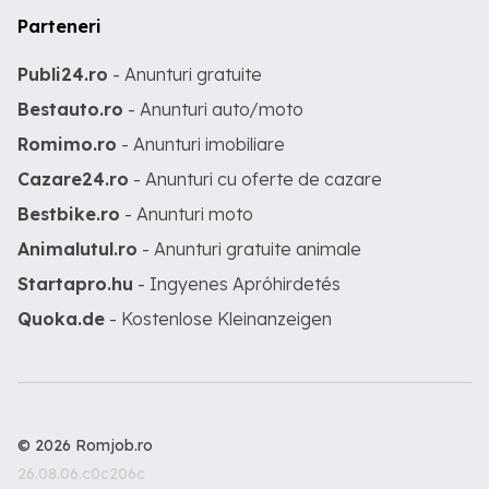
Parteneri
Publi24.ro
- Anunturi gratuite
Bestauto.ro
- Anunturi auto/moto
Romimo.ro
- Anunturi imobiliare
Cazare24.ro
- Anunturi cu oferte de cazare
Bestbike.ro
- Anunturi moto
Animalutul.ro
- Anunturi gratuite animale
Startapro.hu
- Ingyenes Apróhirdetés
Quoka.de
- Kostenlose Kleinanzeigen
© 2026 Romjob.ro
26.08.06.c0c206c