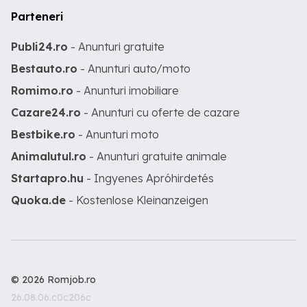
Parteneri
Publi24.ro
- Anunturi gratuite
Bestauto.ro
- Anunturi auto/moto
Romimo.ro
- Anunturi imobiliare
Cazare24.ro
- Anunturi cu oferte de cazare
Bestbike.ro
- Anunturi moto
Animalutul.ro
- Anunturi gratuite animale
Startapro.hu
- Ingyenes Apróhirdetés
Quoka.de
- Kostenlose Kleinanzeigen
© 2026 Romjob.ro
26.08.06.c0c206c