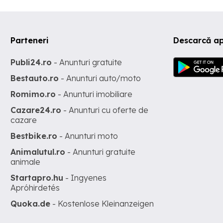
Parteneri
Descarcă ap
Publi24.ro
- Anunturi gratuite
Bestauto.ro
- Anunturi auto/moto
Romimo.ro
- Anunturi imobiliare
Cazare24.ro
- Anunturi cu oferte de
cazare
Bestbike.ro
- Anunturi moto
Animalutul.ro
- Anunturi gratuite
animale
Startapro.hu
- Ingyenes
Apróhirdetés
Quoka.de
- Kostenlose Kleinanzeigen