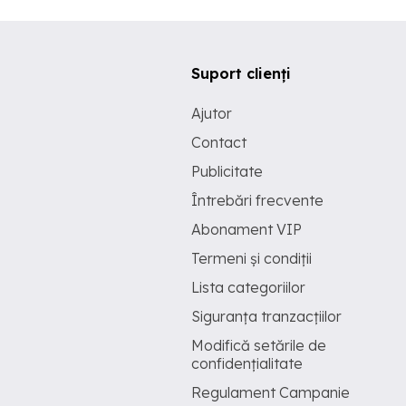
Suport clienți
Ajutor
Contact
Publicitate
Întrebări frecvente
Abonament VIP
Termeni și condiții
Lista categoriilor
Siguranța tranzacțiilor
Modifică setările de
confidențialitate
Regulament Campanie