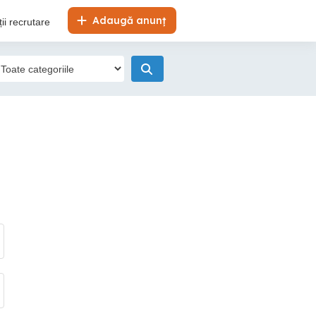
Adaugă anunț
ii recrutare