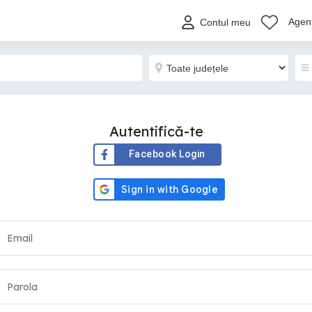
Agenț
Contul meu
Autentifică-te
Facebook Login