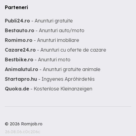
Parteneri
Publi24.ro
- Anunturi gratuite
Bestauto.ro
- Anunturi auto/moto
Romimo.ro
- Anunturi imobiliare
Cazare24.ro
- Anunturi cu oferte de cazare
Bestbike.ro
- Anunturi moto
Animalutul.ro
- Anunturi gratuite animale
Startapro.hu
- Ingyenes Apróhirdetés
Quoka.de
- Kostenlose Kleinanzeigen
© 2026 Romjob.ro
26.08.06.c0c206c