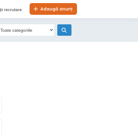
Adaugă anunț
ii recrutare