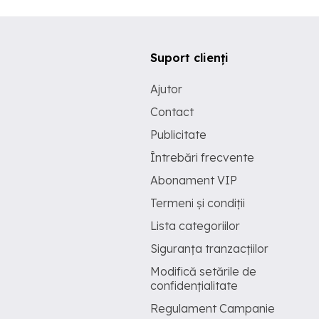
Suport clienți
Ajutor
Contact
Publicitate
Întrebări frecvente
Abonament VIP
Termeni și condiții
Lista categoriilor
Siguranța tranzacțiilor
Modifică setările de
confidențialitate
Regulament Campanie