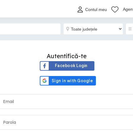
Agenț
Contul meu
Autentifică-te
Facebook Login