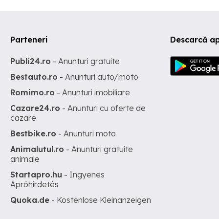
Parteneri
Descarcă ap
Publi24.ro
- Anunturi gratuite
Bestauto.ro
- Anunturi auto/moto
Romimo.ro
- Anunturi imobiliare
Cazare24.ro
- Anunturi cu oferte de
cazare
Bestbike.ro
- Anunturi moto
Animalutul.ro
- Anunturi gratuite
animale
Startapro.hu
- Ingyenes
Apróhirdetés
Quoka.de
- Kostenlose Kleinanzeigen