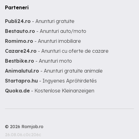
Parteneri
Publi24.ro
- Anunturi gratuite
Bestauto.ro
- Anunturi auto/moto
Romimo.ro
- Anunturi imobiliare
Cazare24.ro
- Anunturi cu oferte de cazare
Bestbike.ro
- Anunturi moto
Animalutul.ro
- Anunturi gratuite animale
Startapro.hu
- Ingyenes Apróhirdetés
Quoka.de
- Kostenlose Kleinanzeigen
© 2026 Romjob.ro
26.08.06.c0c206c