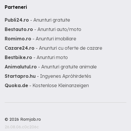
Parteneri
Publi24.ro
- Anunturi gratuite
Bestauto.ro
- Anunturi auto/moto
Romimo.ro
- Anunturi imobiliare
Cazare24.ro
- Anunturi cu oferte de cazare
Bestbike.ro
- Anunturi moto
Animalutul.ro
- Anunturi gratuite animale
Startapro.hu
- Ingyenes Apróhirdetés
Quoka.de
- Kostenlose Kleinanzeigen
© 2026 Romjob.ro
26.08.06.c0c206c