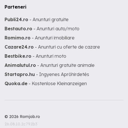
Parteneri
Publi24.ro
- Anunturi gratuite
Bestauto.ro
- Anunturi auto/moto
Romimo.ro
- Anunturi imobiliare
Cazare24.ro
- Anunturi cu oferte de cazare
Bestbike.ro
- Anunturi moto
Animalutul.ro
- Anunturi gratuite animale
Startapro.hu
- Ingyenes Apróhirdetés
Quoka.de
- Kostenlose Kleinanzeigen
© 2026 Romjob.ro
26.08.10.2c792b3