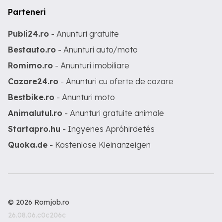
Parteneri
Publi24.ro
- Anunturi gratuite
Bestauto.ro
- Anunturi auto/moto
Romimo.ro
- Anunturi imobiliare
Cazare24.ro
- Anunturi cu oferte de cazare
Bestbike.ro
- Anunturi moto
Animalutul.ro
- Anunturi gratuite animale
Startapro.hu
- Ingyenes Apróhirdetés
Quoka.de
- Kostenlose Kleinanzeigen
© 2026 Romjob.ro
26.08.06.c0c206c