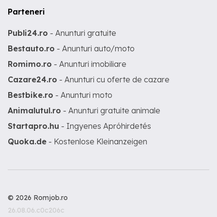
Parteneri
Publi24.ro
- Anunturi gratuite
Bestauto.ro
- Anunturi auto/moto
Romimo.ro
- Anunturi imobiliare
Cazare24.ro
- Anunturi cu oferte de cazare
Bestbike.ro
- Anunturi moto
Animalutul.ro
- Anunturi gratuite animale
Startapro.hu
- Ingyenes Apróhirdetés
Quoka.de
- Kostenlose Kleinanzeigen
© 2026 Romjob.ro
26.08.06.c0c206c