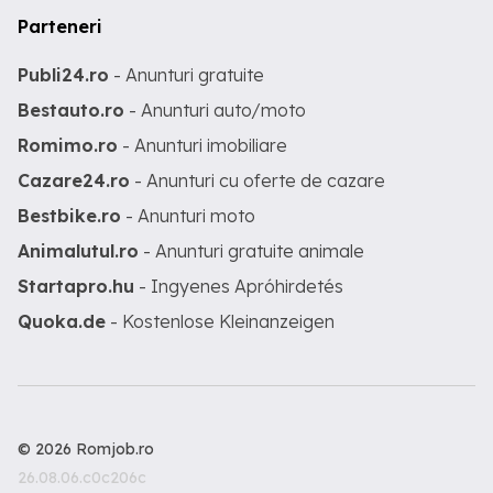
Parteneri
Publi24.ro
- Anunturi gratuite
Bestauto.ro
- Anunturi auto/moto
Romimo.ro
- Anunturi imobiliare
Cazare24.ro
- Anunturi cu oferte de cazare
Bestbike.ro
- Anunturi moto
Animalutul.ro
- Anunturi gratuite animale
Startapro.hu
- Ingyenes Apróhirdetés
Quoka.de
- Kostenlose Kleinanzeigen
© 2026 Romjob.ro
26.08.06.c0c206c