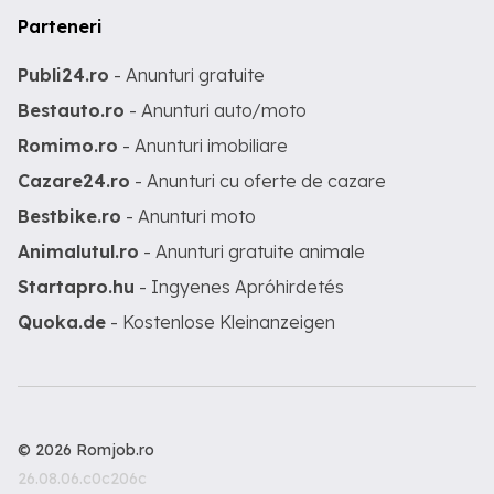
Parteneri
Publi24.ro
- Anunturi gratuite
Bestauto.ro
- Anunturi auto/moto
Romimo.ro
- Anunturi imobiliare
Cazare24.ro
- Anunturi cu oferte de cazare
Bestbike.ro
- Anunturi moto
Animalutul.ro
- Anunturi gratuite animale
Startapro.hu
- Ingyenes Apróhirdetés
Quoka.de
- Kostenlose Kleinanzeigen
© 2026 Romjob.ro
26.08.06.c0c206c