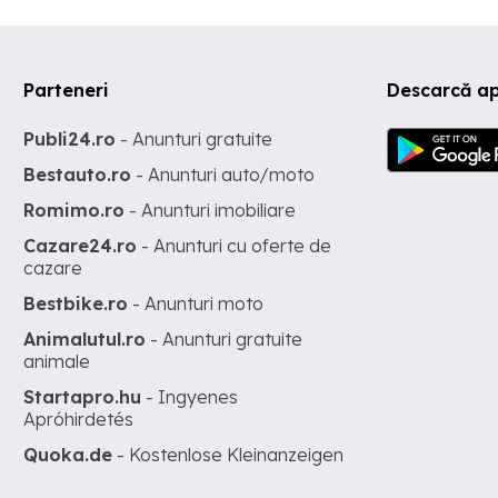
Parteneri
Descarcă ap
Publi24.ro
- Anunturi gratuite
Bestauto.ro
- Anunturi auto/moto
Romimo.ro
- Anunturi imobiliare
Cazare24.ro
- Anunturi cu oferte de
cazare
Bestbike.ro
- Anunturi moto
Animalutul.ro
- Anunturi gratuite
animale
Startapro.hu
- Ingyenes
Apróhirdetés
Quoka.de
- Kostenlose Kleinanzeigen