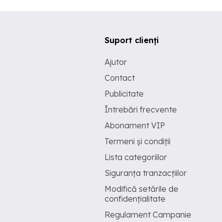
Suport clienți
Ajutor
Contact
Publicitate
Întrebări frecvente
Abonament VIP
Termeni și condiții
Lista categoriilor
Siguranța tranzacțiilor
Modifică setările de
confidențialitate
Regulament Campanie