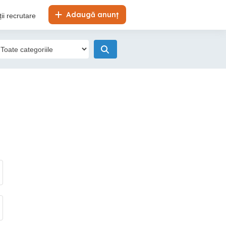
Adaugă anunț
ii recrutare