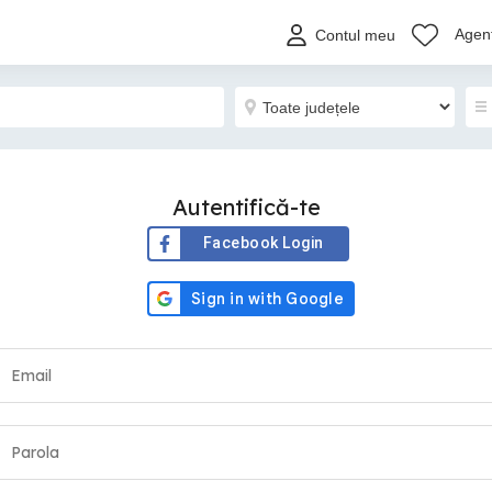
Agenț
Contul meu
Autentifică-te
Facebook Login