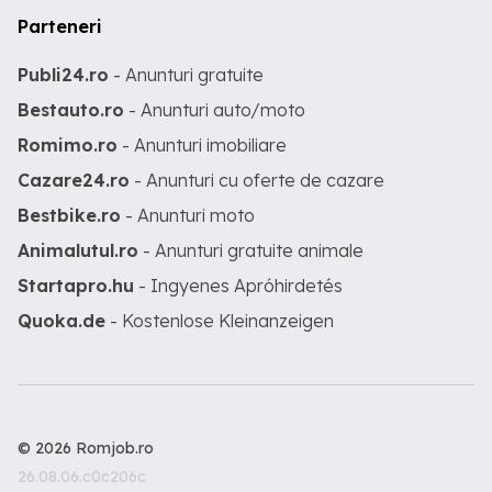
Parteneri
Publi24.ro
- Anunturi gratuite
Bestauto.ro
- Anunturi auto/moto
Romimo.ro
- Anunturi imobiliare
Cazare24.ro
- Anunturi cu oferte de cazare
Bestbike.ro
- Anunturi moto
Animalutul.ro
- Anunturi gratuite animale
Startapro.hu
- Ingyenes Apróhirdetés
Quoka.de
- Kostenlose Kleinanzeigen
© 2026 Romjob.ro
26.08.06.c0c206c