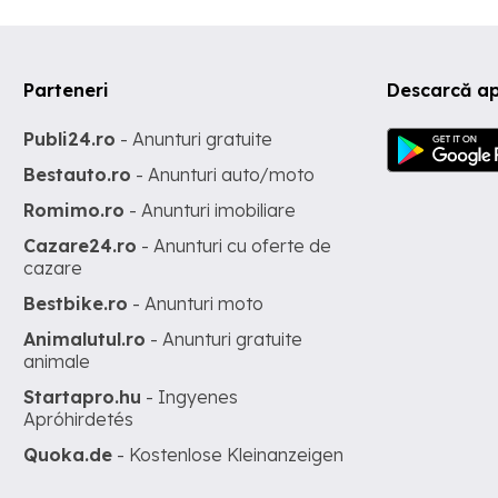
Parteneri
Descarcă ap
Publi24.ro
- Anunturi gratuite
Bestauto.ro
- Anunturi auto/moto
Romimo.ro
- Anunturi imobiliare
Cazare24.ro
- Anunturi cu oferte de
cazare
Bestbike.ro
- Anunturi moto
Animalutul.ro
- Anunturi gratuite
animale
Startapro.hu
- Ingyenes
Apróhirdetés
Quoka.de
- Kostenlose Kleinanzeigen