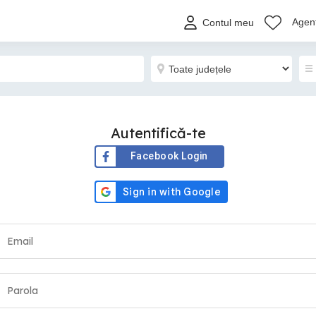
Agenț
Contul meu
Autentifică-te
Facebook Login