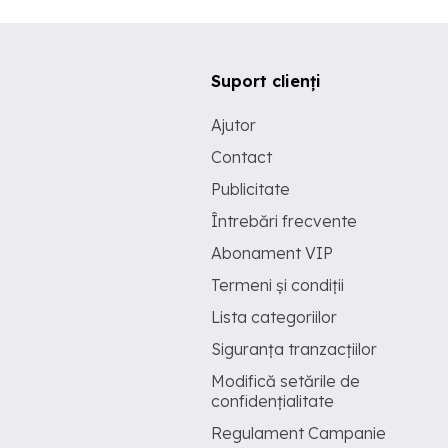
Suport clienți
Ajutor
Contact
Publicitate
Întrebări frecvente
Abonament VIP
Termeni și condiții
Lista categoriilor
Siguranța tranzacțiilor
Modifică setările de
confidențialitate
Regulament Campanie