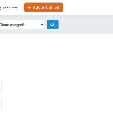
Adaugă anunț
ii recrutare