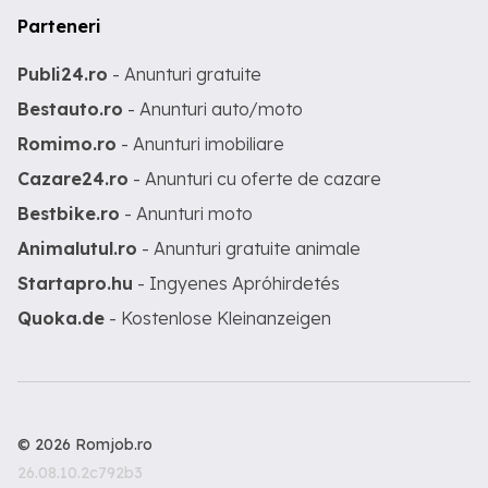
Parteneri
Publi24.ro
- Anunturi gratuite
Bestauto.ro
- Anunturi auto/moto
Romimo.ro
- Anunturi imobiliare
Cazare24.ro
- Anunturi cu oferte de cazare
Bestbike.ro
- Anunturi moto
Animalutul.ro
- Anunturi gratuite animale
Startapro.hu
- Ingyenes Apróhirdetés
Quoka.de
- Kostenlose Kleinanzeigen
© 2026 Romjob.ro
26.08.10.2c792b3