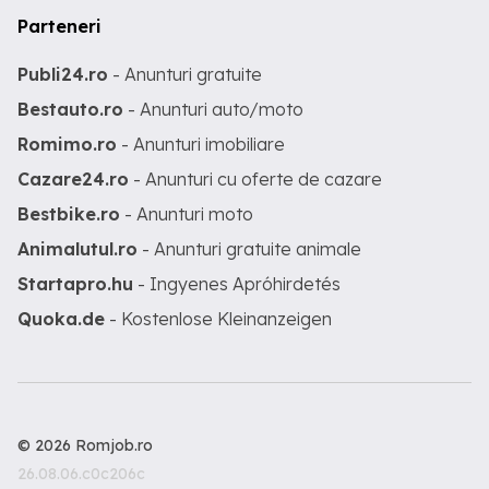
Parteneri
Publi24.ro
- Anunturi gratuite
Bestauto.ro
- Anunturi auto/moto
Romimo.ro
- Anunturi imobiliare
Cazare24.ro
- Anunturi cu oferte de cazare
Bestbike.ro
- Anunturi moto
Animalutul.ro
- Anunturi gratuite animale
Startapro.hu
- Ingyenes Apróhirdetés
Quoka.de
- Kostenlose Kleinanzeigen
© 2026 Romjob.ro
26.08.06.c0c206c