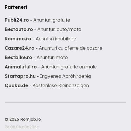
Parteneri
Publi24.ro
- Anunturi gratuite
Bestauto.ro
- Anunturi auto/moto
Romimo.ro
- Anunturi imobiliare
Cazare24.ro
- Anunturi cu oferte de cazare
Bestbike.ro
- Anunturi moto
Animalutul.ro
- Anunturi gratuite animale
Startapro.hu
- Ingyenes Apróhirdetés
Quoka.de
- Kostenlose Kleinanzeigen
© 2026 Romjob.ro
26.08.06.c0c206c