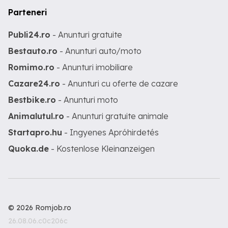
Parteneri
Publi24.ro
- Anunturi gratuite
Bestauto.ro
- Anunturi auto/moto
Romimo.ro
- Anunturi imobiliare
Cazare24.ro
- Anunturi cu oferte de cazare
Bestbike.ro
- Anunturi moto
Animalutul.ro
- Anunturi gratuite animale
Startapro.hu
- Ingyenes Apróhirdetés
Quoka.de
- Kostenlose Kleinanzeigen
© 2026 Romjob.ro
26.08.06.c0c206c