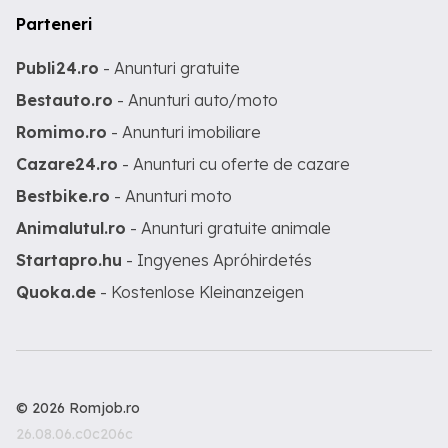
Parteneri
Publi24.ro
- Anunturi gratuite
Bestauto.ro
- Anunturi auto/moto
Romimo.ro
- Anunturi imobiliare
Cazare24.ro
- Anunturi cu oferte de cazare
Bestbike.ro
- Anunturi moto
Animalutul.ro
- Anunturi gratuite animale
Startapro.hu
- Ingyenes Apróhirdetés
Quoka.de
- Kostenlose Kleinanzeigen
© 2026 Romjob.ro
26.08.06.c0c206c