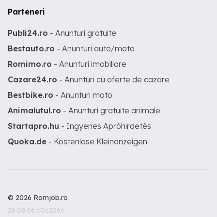
Parteneri
Publi24.ro
- Anunturi gratuite
Bestauto.ro
- Anunturi auto/moto
Romimo.ro
- Anunturi imobiliare
Cazare24.ro
- Anunturi cu oferte de cazare
Bestbike.ro
- Anunturi moto
Animalutul.ro
- Anunturi gratuite animale
Startapro.hu
- Ingyenes Apróhirdetés
Quoka.de
- Kostenlose Kleinanzeigen
© 2026 Romjob.ro
26.08.06.c0c206c