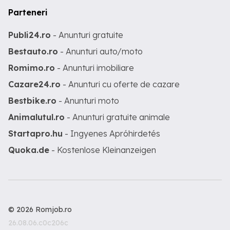
Parteneri
Publi24.ro
- Anunturi gratuite
Bestauto.ro
- Anunturi auto/moto
Romimo.ro
- Anunturi imobiliare
Cazare24.ro
- Anunturi cu oferte de cazare
Bestbike.ro
- Anunturi moto
Animalutul.ro
- Anunturi gratuite animale
Startapro.hu
- Ingyenes Apróhirdetés
Quoka.de
- Kostenlose Kleinanzeigen
© 2026 Romjob.ro
26.08.06.c0c206c