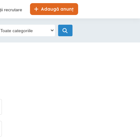
Adaugă anunț
ii recrutare