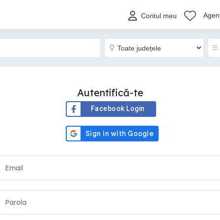
Agenț
Contul meu
Autentifică-te
Facebook Login