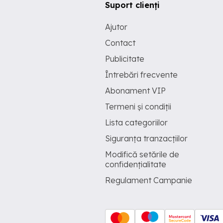
Suport clienți
Ajutor
Contact
Publicitate
Întrebări frecvente
Abonament VIP
Termeni și condiții
Lista categoriilor
Siguranța tranzacțiilor
Modifică setările de
confidențialitate
Regulament Campanie