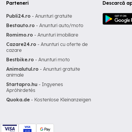
Parteneri
Descarcă ap
Publi24.ro
- Anunturi gratuite
Bestauto.ro
- Anunturi auto/moto
Romimo.ro
- Anunturi imobiliare
Cazare24.ro
- Anunturi cu oferte de
cazare
Bestbike.ro
- Anunturi moto
Animalutul.ro
- Anunturi gratuite
animale
Startapro.hu
- Ingyenes
Apróhirdetés
Quoka.de
- Kostenlose Kleinanzeigen