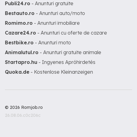
Publi24.ro
- Anunturi gratuite
Bestauto.ro
- Anunturi auto/moto
Romimo.ro
- Anunturi imobiliare
Cazare24.ro
- Anunturi cu oferte de cazare
Bestbike.ro
- Anunturi moto
Animalutul.ro
- Anunturi gratuite animale
Startapro.hu
- Ingyenes Apróhirdetés
Quoka.de
- Kostenlose Kleinanzeigen
© 2026 Romjob.ro
26.08.06.c0c206c