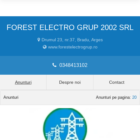
FOREST ELECTRO GRUP 2002 SRL
Drumul 23, nr.37, Bradu, Arges
www.forestelectrogrup.ro
0348413102
Anunturi
Despre noi
Contact
Anunturi
Anunturi pe pagina:
20