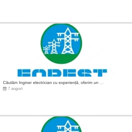
Căutăm Inginer electrician cu experiență, oferim un salariu corect, bonusuri și beneficii!
7 august