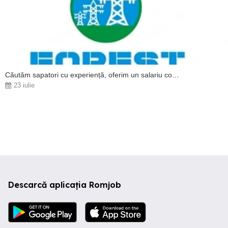
Căutăm sapatori cu experiență, oferim un salariu corect și beneficii!
23 iulie
Descarcă aplicația Romjob