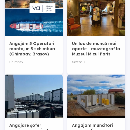
Angajăm 5 Operatori
Un loc de muncă mai
montaj in 3 schimburi
aparte - muzeograf la
(Ghimbav, Brașov)
Muzeul Micul Paris
Ghimbav
Sector 3
Angajare șofer
Angajam muncitori