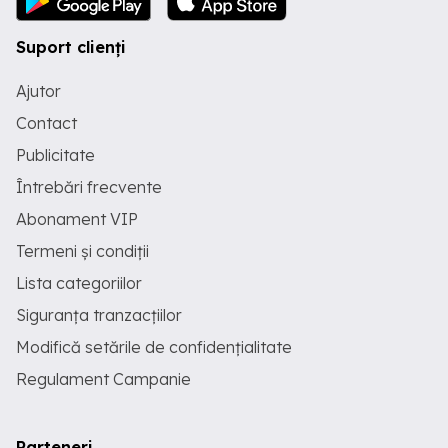
Suport clienți
Ajutor
Contact
Publicitate
Întrebări frecvente
Abonament VIP
Termeni și condiții
Lista categoriilor
Siguranța tranzacțiilor
Modifică setările de confidențialitate
Regulament Campanie
Parteneri