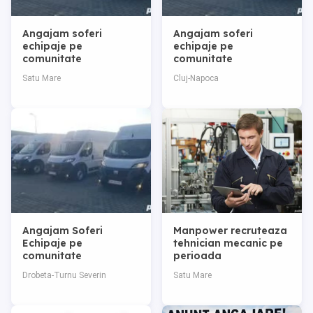
Angajam soferi
Angajam soferi
echipaje pe
echipaje pe
comunitate
comunitate
Satu Mare
Cluj-Napoca
Angajam Soferi
Manpower recruteaza
Echipaje pe
tehnician mecanic pe
comunitate
perioada
nedeterminata
Drobeta-Turnu Severin
Satu Mare