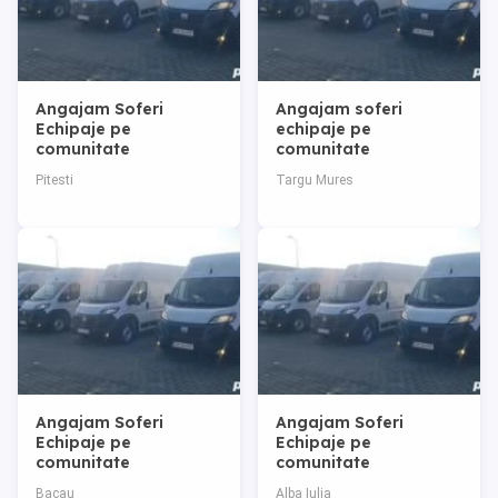
Angajam Soferi
Angajam soferi
Echipaje pe
echipaje pe
comunitate
comunitate
Pitesti
Targu Mures
Angajam Soferi
Angajam Soferi
Echipaje pe
Echipaje pe
comunitate
comunitate
Bacau
Alba Iulia