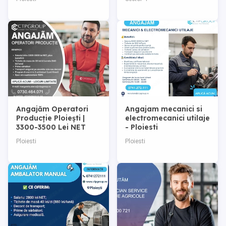
Angajăm Operatori
Angajam mecanici si
Producție Ploiești |
electromecanici utilaje
3300-3500 Lei NET
- Ploiesti
Ploiesti
Ploiesti