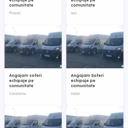
echipaje pe
echipaje pe
comunitate
comunitate
Ploiesti
Iasi
Angajam soferi
Angajam Soferi
echipaje pe
echipaje pe
comunitate
comunitate
Constanta
Galati