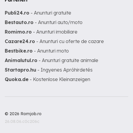
Publi24.ro
- Anunturi gratuite
Bestauto.ro
- Anunturi auto/moto
Romimo.ro
- Anunturi imobiliare
Cazare24.ro
- Anunturi cu oferte de cazare
Bestbike.ro
- Anunturi moto
Animalutul.ro
- Anunturi gratuite animale
Startapro.hu
- Ingyenes Apróhirdetés
Quoka.de
- Kostenlose Kleinanzeigen
© 2026 Romjob.ro
26.08.06.c0c206c