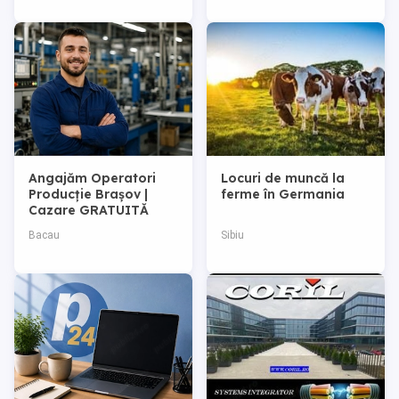
Angajăm Operatori
Locuri de muncă la
Producție Brașov |
ferme în Germania
Cazare GRATUITĂ
Bacau
Sibiu