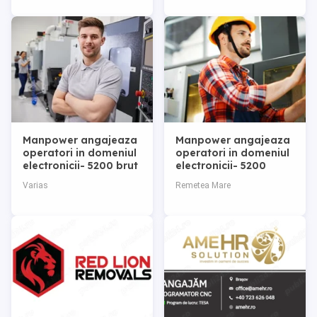
Manpower angajeaza
Manpower angajeaza
operatori in domeniul
operatori in domeniul
electronicii- 5200 brut
electronicii- 5200
BRUT
Varias
Remetea Mare