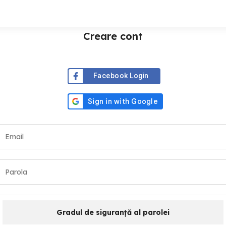
Creare cont
Facebook Login
Gradul de siguranță al parolei