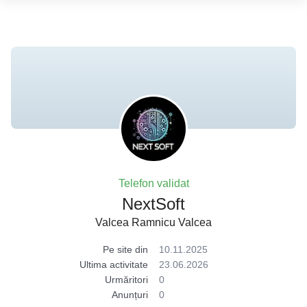
Telefon validat
NextSoft
Valcea Ramnicu Valcea
Pe site din
10.11.2025
Ultima activitate
23.06.2026
Urmăritori
0
Anunțuri
0