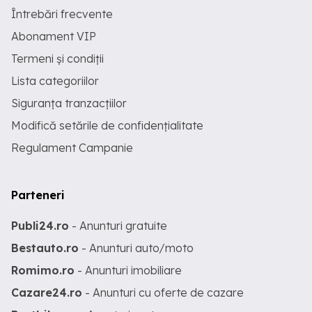
Întrebări frecvente
Abonament VIP
Termeni și condiții
Lista categoriilor
Siguranța tranzacțiilor
Modifică setările de confidențialitate
Regulament Campanie
Parteneri
Publi24.ro
- Anunturi gratuite
Bestauto.ro
- Anunturi auto/moto
Romimo.ro
- Anunturi imobiliare
Cazare24.ro
- Anunturi cu oferte de cazare