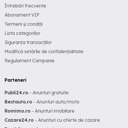
Întrebări frecvente
Abonament VIP
Termeni și condiții
Lista categoriilor
Siguranța tranzacțiilor
Modifică setările de confidențialitate
Regulament Campanie
Parteneri
Publi24.ro
- Anunturi gratuite
Bestauto.ro
- Anunturi auto/moto
Romimo.ro
- Anunturi imobiliare
Cazare24.ro
- Anunturi cu oferte de cazare