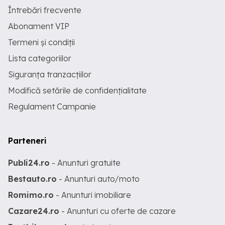
Întrebări frecvente
Abonament VIP
Termeni și condiții
Lista categoriilor
Siguranța tranzacțiilor
Modifică setările de confidențialitate
Regulament Campanie
Parteneri
Publi24.ro
- Anunturi gratuite
Bestauto.ro
- Anunturi auto/moto
Romimo.ro
- Anunturi imobiliare
Cazare24.ro
- Anunturi cu oferte de cazare