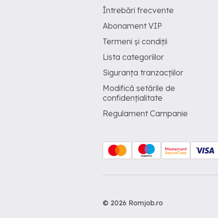
Întrebări frecvente
Abonament VIP
Termeni și condiții
Lista categoriilor
Siguranța tranzacțiilor
Modifică setările de
confidențialitate
Regulament Campanie
© 2026 Romjob.ro