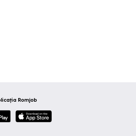
licația Romjob