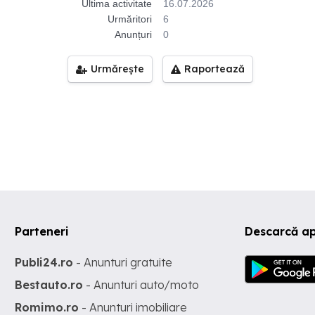
Ultima activitate
16.07.2026
Urmăritori
6
Anunțuri
0
Urmărește
Raportează
Parteneri
Descarcă ap
Publi24.ro
- Anunturi gratuite
Bestauto.ro
- Anunturi auto/moto
Romimo.ro
- Anunturi imobiliare