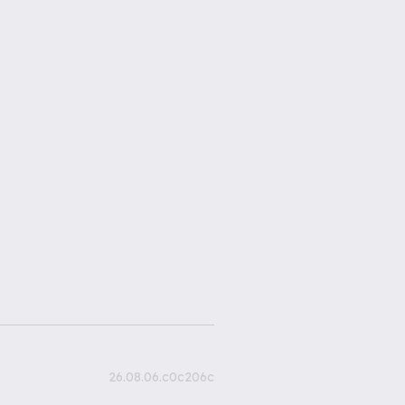
26.08.06.c0c206c