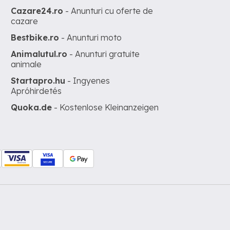
Cazare24.ro
- Anunturi cu oferte de
cazare
Bestbike.ro
- Anunturi moto
Animalutul.ro
- Anunturi gratuite
animale
Startapro.hu
- Ingyenes
Apróhirdetés
Quoka.de
- Kostenlose Kleinanzeigen