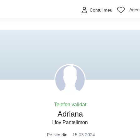
Agenț
Contul meu
Telefon validat
Adriana
Ilfov Pantelimon
Pe site din
15.03.2024