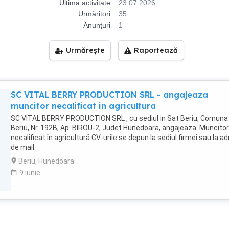
Ultima activitate
23.07.2026
Urmăritori
35
Anunțuri
1
Urmărește
Raportează
SC VITAL BERRY PRODUCTION SRL - angajeaza
muncitor necalificat in agricultura
SC VITAL BERRY PRODUCTION SRL , cu sediul in Sat Beriu, Comuna
Beriu, Nr. 192B, Ap. BIROU-2, Judet Hunedoara, angajeaza: Muncitor
necalificat în agricultură CV-urile se depun la sediul firmei sau la a
de mail.
Beriu, Hunedoara
9 iunie