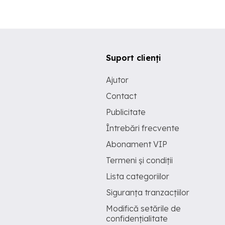
Suport clienți
Ajutor
Contact
Publicitate
Întrebări frecvente
Abonament VIP
Termeni și condiții
Lista categoriilor
Siguranța tranzacțiilor
Modifică setările de
confidențialitate