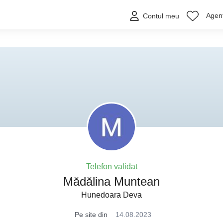
Agenț
Contul meu
Telefon validat
Mădălina Muntean
Hunedoara Deva
Pe site din
14.08.2023