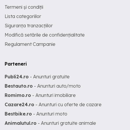
Termeni și condiții
Lista categoriilor
Siguranța tranzacțiilor
Modifică setările de confidențialitate
Regulament Campanie
Parteneri
Publi24.ro
- Anunturi gratuite
Bestauto.ro
- Anunturi auto/moto
Romimo.ro
- Anunturi imobiliare
Cazare24.ro
- Anunturi cu oferte de cazare
Bestbike.ro
- Anunturi moto
Animalutul.ro
- Anunturi gratuite animale