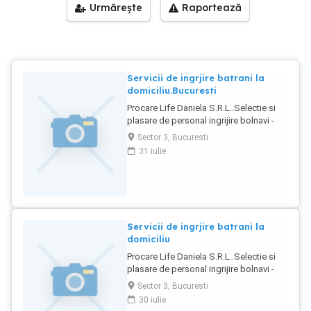
Urmărește
Raportează
Servicii de ingrjire batrani la
domiciliu.Bucuresti
Procare Life Daniela S.R.L..Selectie si
plasare de personal ingrijire bolnavi -
batrani la domiciliu.
Sector 3, Bucuresti
31 iulie
Servicii de ingrjire batrani la
domiciliu
Procare Life Daniela S.R.L..Selectie si
plasare de personal ingrijire bolnavi -
batrani la domiciliu.
Sector 3, Bucuresti
30 iulie