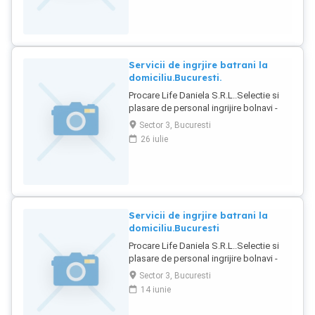
Servicii de ingrjire batrani la
domiciliu.Bucuresti.
Procare Life Daniela S.R.L..Selectie si
plasare de personal ingrijire bolnavi -
batrani la domiciliu.
Sector 3, Bucuresti
26 iulie
Servicii de ingrjire batrani la
domiciliu.Bucuresti
Procare Life Daniela S.R.L..Selectie si
plasare de personal ingrijire bolnavi -
batrani la domiciliu.
Sector 3, Bucuresti
14 iunie