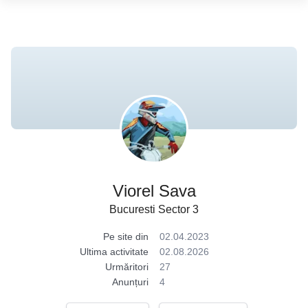
Viorel Sava
Bucuresti Sector 3
Pe site din
02.04.2023
Ultima activitate
02.08.2026
Urmăritori
27
Anunțuri
4