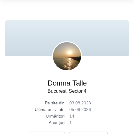
Domna Talle
Bucuresti Sector 4
Pe site din
03.08.2023
Ultima activitate
05.08.2026
Urmăritori
14
Anunțuri
1