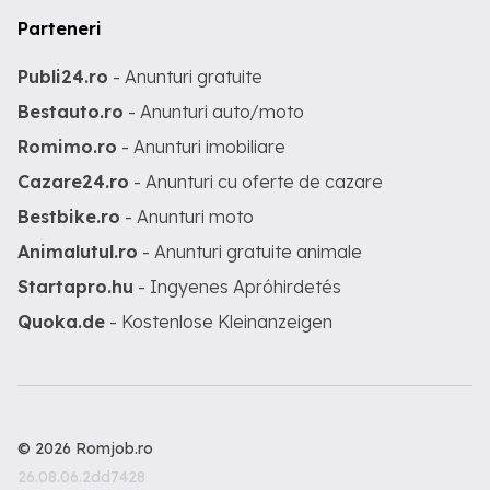
Parteneri
Publi24.ro
- Anunturi gratuite
Bestauto.ro
- Anunturi auto/moto
Romimo.ro
- Anunturi imobiliare
Cazare24.ro
- Anunturi cu oferte de cazare
Bestbike.ro
- Anunturi moto
Animalutul.ro
- Anunturi gratuite animale
Startapro.hu
- Ingyenes Apróhirdetés
Quoka.de
- Kostenlose Kleinanzeigen
© 2026 Romjob.ro
26.08.06.2dd7428