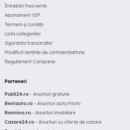
Întrebări frecvente
Abonament VIP
Termeni și condiții
Lista categoriilor
Siguranța tranzacțiilor
Modifică setările de confidențialitate
Regulament Campanie
Parteneri
Publi24.ro
- Anunturi gratuite
Bestauto.ro
- Anunturi auto/moto
Romimo.ro
- Anunturi imobiliare
Cazare24.ro
- Anunturi cu oferte de cazare