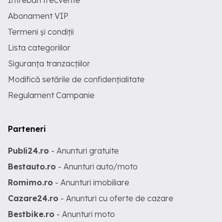
Întrebări frecvente
Abonament VIP
Termeni și condiții
Lista categoriilor
Siguranța tranzacțiilor
Modifică setările de confidențialitate
Regulament Campanie
Parteneri
Publi24.ro
- Anunturi gratuite
Bestauto.ro
- Anunturi auto/moto
Romimo.ro
- Anunturi imobiliare
Cazare24.ro
- Anunturi cu oferte de cazare
Bestbike.ro
- Anunturi moto