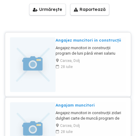
Urmărește
Raportează
Angajez muncitori in construcții
Angajez muncitori in construcții
program de luni până vineri salariu
motivant contract de munca
Carcea, Dolj
28 iulie
Angajam muncitori
Angajez muncitori in construcții zidari
dulgheri carte de muncă program de
luni până vineri
Carcea, Dolj
28 iulie