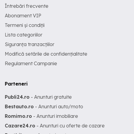
Întrebări frecvente
Abonament VIP
Termeni și condiții
Lista categoriilor
Siguranța tranzacțiilor
Modifică setările de confidențialitate
Regulament Campanie
Parteneri
Publi24.ro
- Anunturi gratuite
Bestauto.ro
- Anunturi auto/moto
Romimo.ro
- Anunturi imobiliare
Cazare24.ro
- Anunturi cu oferte de cazare