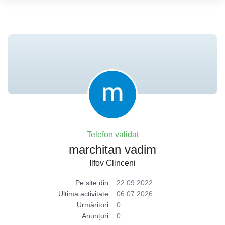
Telefon validat
marchitan vadim
Ilfov Clinceni
Pe site din
22.09.2022
Ultima activitate
06.07.2026
Urmăritori
0
Anunțuri
0