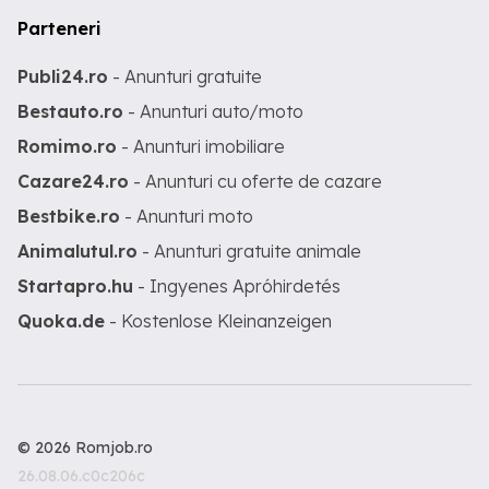
Parteneri
Publi24.ro
- Anunturi gratuite
Bestauto.ro
- Anunturi auto/moto
Romimo.ro
- Anunturi imobiliare
Cazare24.ro
- Anunturi cu oferte de cazare
Bestbike.ro
- Anunturi moto
Animalutul.ro
- Anunturi gratuite animale
Startapro.hu
- Ingyenes Apróhirdetés
Quoka.de
- Kostenlose Kleinanzeigen
© 2026 Romjob.ro
26.08.06.c0c206c