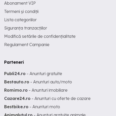
Abonament VIP
Termeni și condiții
Lista categoriilor
Siguranța tranzacțiilor
Modifică setările de confidențialitate
Regulament Campanie
Parteneri
Publi24.ro
- Anunturi gratuite
Bestauto.ro
- Anunturi auto/moto
Romimo.ro
- Anunturi imobiliare
Cazare24.ro
- Anunturi cu oferte de cazare
Bestbike.ro
- Anunturi moto
Animalutul.ro
- Anunturi gratuite animale