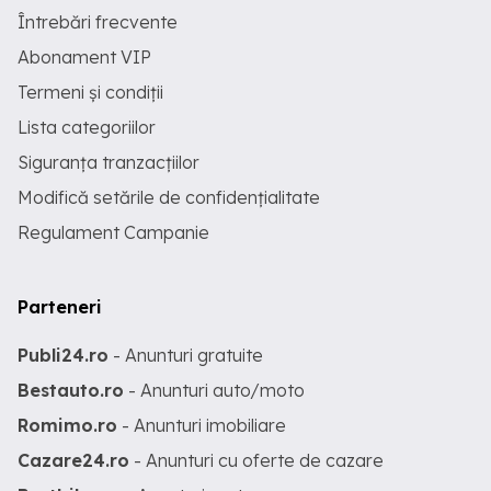
Întrebări frecvente
Abonament VIP
Termeni și condiții
Lista categoriilor
Siguranța tranzacțiilor
Modifică setările de confidențialitate
Regulament Campanie
Parteneri
Publi24.ro
- Anunturi gratuite
Bestauto.ro
- Anunturi auto/moto
Romimo.ro
- Anunturi imobiliare
Cazare24.ro
- Anunturi cu oferte de cazare