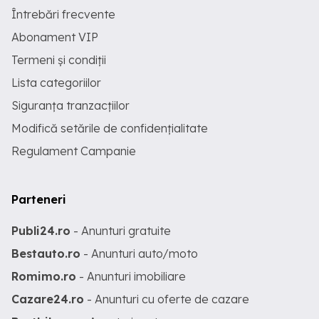
Întrebări frecvente
Abonament VIP
Termeni și condiții
Lista categoriilor
Siguranța tranzacțiilor
Modifică setările de confidențialitate
Regulament Campanie
Parteneri
Publi24.ro
- Anunturi gratuite
Bestauto.ro
- Anunturi auto/moto
Romimo.ro
- Anunturi imobiliare
Cazare24.ro
- Anunturi cu oferte de cazare