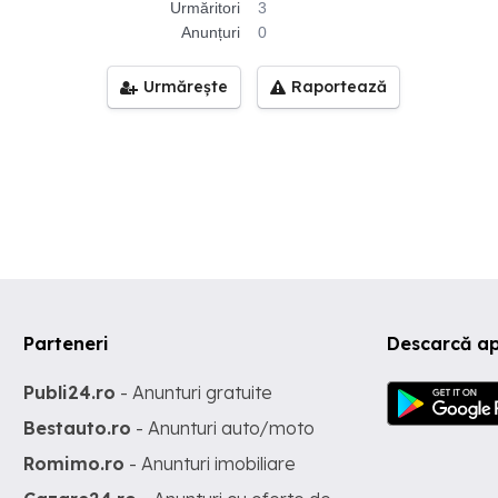
Urmăritori
3
Anunțuri
0
Urmărește
Raportează
Parteneri
Descarcă ap
Publi24.ro
- Anunturi gratuite
Bestauto.ro
- Anunturi auto/moto
Romimo.ro
- Anunturi imobiliare