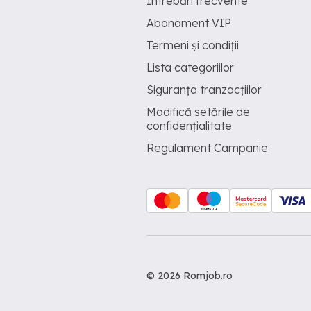
Întrebări frecvente
Abonament VIP
Termeni și condiții
Lista categoriilor
Siguranța tranzacțiilor
Modifică setările de
confidențialitate
Regulament Campanie
© 2026 Romjob.ro