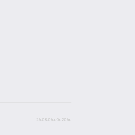
26.08.06.c0c206c