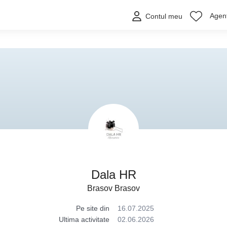
Agenț
Contul meu
Dala HR
Brasov Brasov
Pe site din
16.07.2025
Ultima activitate
02.06.2026