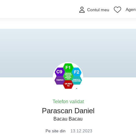
Agenț
Contul meu
Telefon validat
Parascan Daniel
Bacau Bacau
Pe site din
13.12.2023