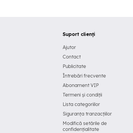
Suport clienți
Ajutor
Contact
Publicitate
Întrebări frecvente
Abonament VIP
Termeni și condiții
Lista categoriilor
Siguranța tranzacțiilor
Modifică setările de
confidențialitate