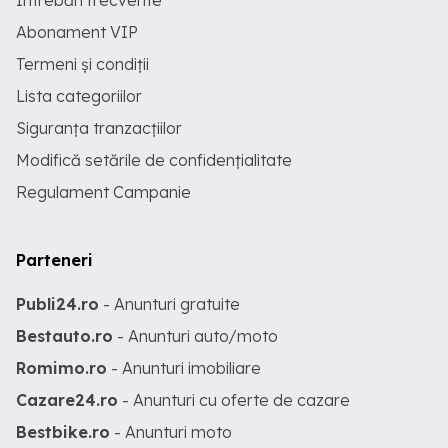
Întrebări frecvente
Abonament VIP
Termeni și condiții
Lista categoriilor
Siguranța tranzacțiilor
Modifică setările de confidențialitate
Regulament Campanie
Parteneri
Publi24.ro
- Anunturi gratuite
Bestauto.ro
- Anunturi auto/moto
Romimo.ro
- Anunturi imobiliare
Cazare24.ro
- Anunturi cu oferte de cazare
Bestbike.ro
- Anunturi moto