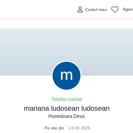
Agenț
Contul meu
Telefon validat
mariana ludosean ludosean
Hunedoara Deva
Pe site din
24.03.2025