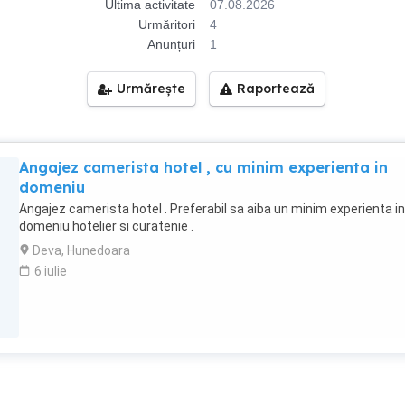
Ultima activitate
07.08.2026
Urmăritori
4
Anunțuri
1
Urmărește
Raportează
Angajez camerista hotel , cu minim experienta in
domeniu
Angajez camerista hotel . Preferabil sa aiba un minim experienta in
domeniu hotelier si curatenie .
Deva, Hunedoara
6 iulie