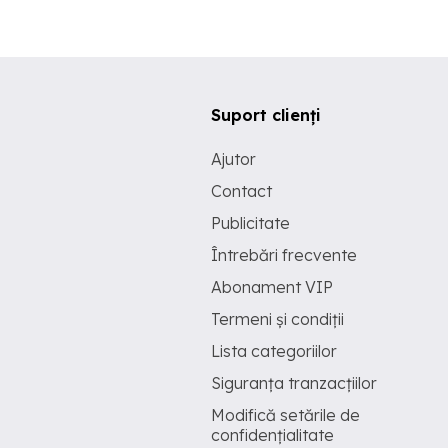
Suport clienți
Ajutor
Contact
Publicitate
Întrebări frecvente
Abonament VIP
Termeni și condiții
Lista categoriilor
Siguranța tranzacțiilor
Modifică setările de
confidențialitate