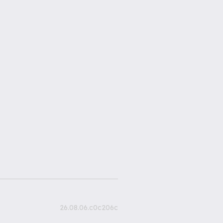
26.08.06.c0c206c