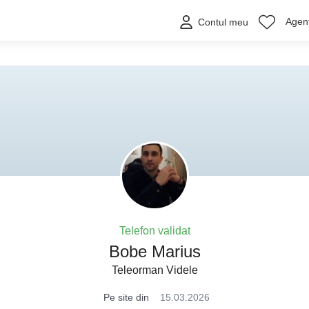
Agenț
Contul meu
Telefon validat
Bobe Marius
Teleorman Videle
Pe site din
15.03.2026