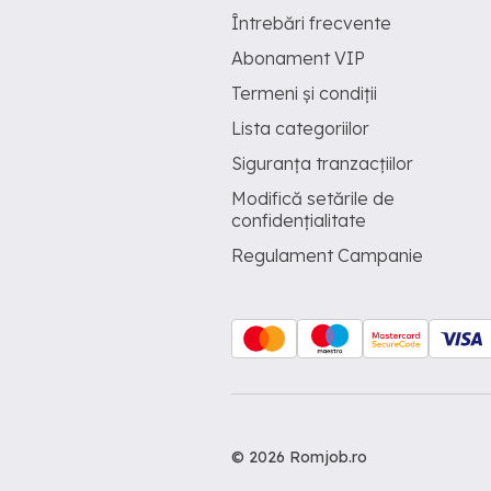
Întrebări frecvente
Abonament VIP
Termeni și condiții
Lista categoriilor
Siguranța tranzacțiilor
Modifică setările de
confidențialitate
Regulament Campanie
© 2026 Romjob.ro