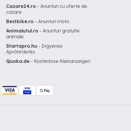
Cazare24.ro
- Anunturi cu oferte de
cazare
Bestbike.ro
- Anunturi moto
Animalutul.ro
- Anunturi gratuite
animale
Startapro.hu
- Ingyenes
Apróhirdetés
Quoka.de
- Kostenlose Kleinanzeigen