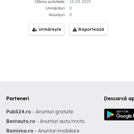
Ultima activitate
16.04.2026
Urmăritori
0
Anunțuri
0
Urmărește
Raportează
Parteneri
Descarcă ap
Publi24.ro
- Anunturi gratuite
Bestauto.ro
- Anunturi auto/moto
Romimo.ro
- Anunturi imobiliare